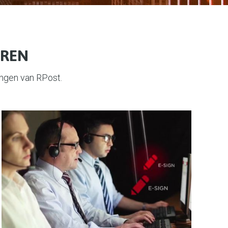
EREN
ingen van RPost.