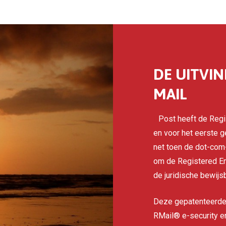
DE UITVI
MAIL
R
Post heeft de Reg
en voor het eerste g
net toen de dot-com
om de Registered Em
de juridische bewijs
Deze gepatenteerde 
RMail® e-security e