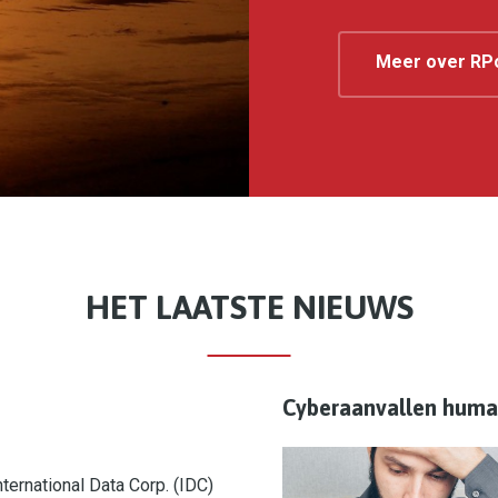
Meer over RP
HET LAATSTE NIEUWS
Cyberaanvallen huma
ternational Data Corp. (IDC)