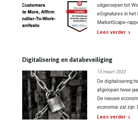
uitgeroepen tot Wo
eSignatures in het
MarketScape-rappor
Lees verder
Digitalisering en databeveiliging
15 maart 2022
De digitalisering 
afgelopen twee jaa
De nieuwe economie
economie zal zijn. 
Lees verder