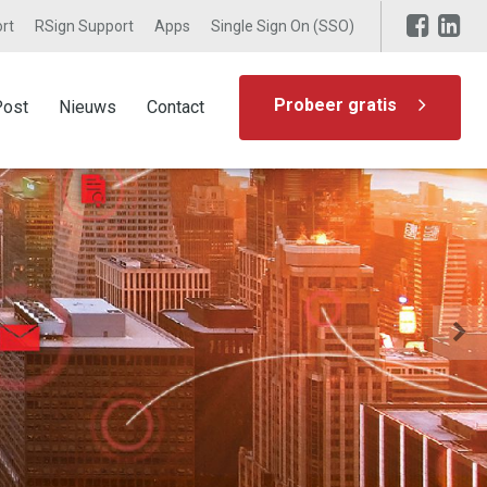
rt
RSign Support
Apps
Single Sign On (SSO)
Probeer gratis
Post
Nieuws
Contact