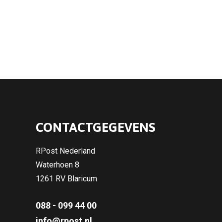
CONTACTGEGEVENS
RPost Nederland
Waterhoen 8
1261 RV Blaricum
088 - 099 44 00
info@rpost.nl