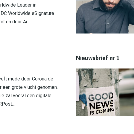
rldwide Leader in
 IDC Worldwide eSignature
t en door Ar...
Nieuwsbrief nr 1
heeft mede door Corona de
r een grote vlucht genomen.
 zal vooral een digitale
RPost...