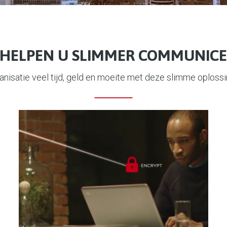
 HELPEN U SLIMMER COMMUNIC
nisatie veel tijd, geld en moeite met deze slimme oploss