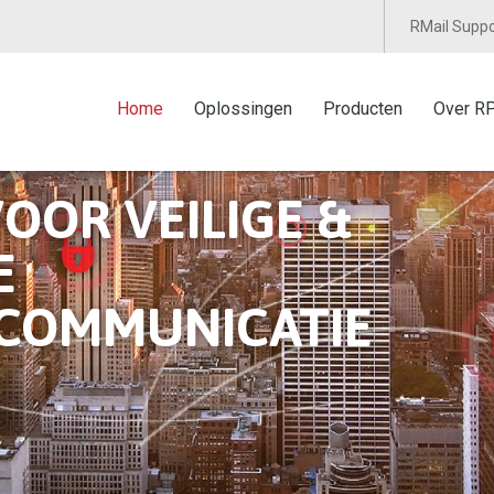
RMail Suppo
Home
Oplossingen
Producten
Over R