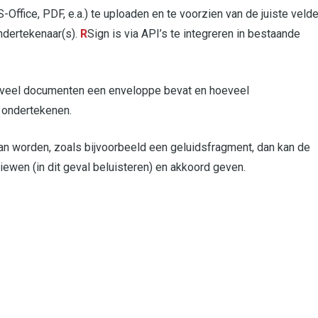
ffice, PDF, e.a.) te uploaden en te voorzien van de juiste veld
ndertekenaar(s).
R
Sign is via API’s te integreren in bestaande
oeveel documenten een enveloppe bevat en hoeveel
 ondertekenen.
an worden, zoals bijvoorbeeld een geluidsfragment, dan kan de
ewen (in dit geval beluisteren) en akkoord geven.