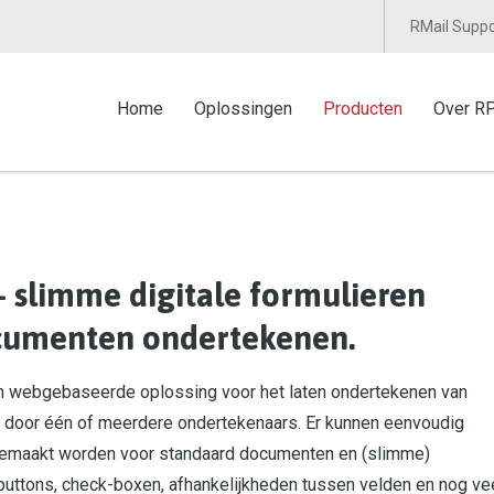
RMail Suppo
Home
Oplossingen
Producten
Over R
- slimme digitale formulieren
cumenten ondertekenen.
n webgebaseerde oplossing voor het laten ondertekenen van
door één of meerdere ondertekenaars. Er kunnen eenvoudig
emaakt worden voor standaard documenten en (slimme)
buttons, check-boxen, afhankelijkheden tussen velden en nog ve