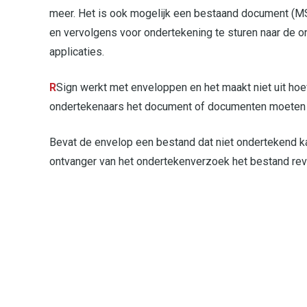
meer. Het is ook mogelijk een bestaand document (MS-O
en vervolgens voor ondertekening te sturen naar de o
applicaties.
R
Sign werkt met enveloppen en het maakt niet uit h
ondertekenaars het document of documenten moeten
Bevat de envelop een bestand dat niet ondertekend k
ontvanger van het ondertekenverzoek het bestand revi