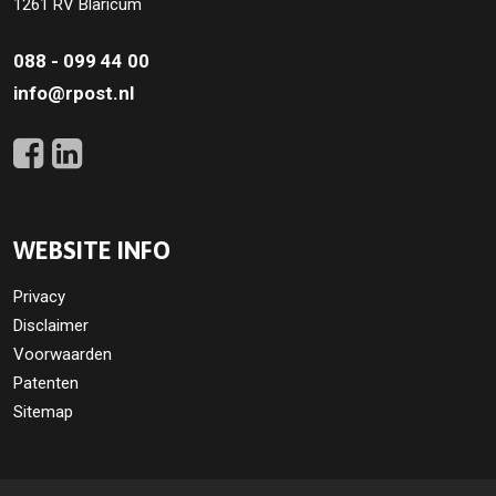
1261 RV Blaricum
088 - 099 44 00
info@rpost.nl
WEBSITE INFO
Privacy
Disclaimer
Voorwaarden
Patenten
Sitemap