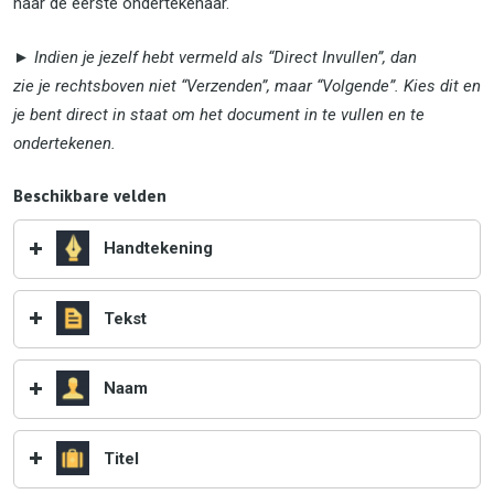
naar de eerste ondertekenaar.
► Indien je jezelf hebt vermeld als “Direct Invullen”, dan
zie je rechtsboven niet “Verzenden”, maar “Volgende”. Kies dit en
je bent direct in staat om het document in te vullen en te
ondertekenen.
Beschikbare velden
Handtekening
Tekst
Naam
Titel