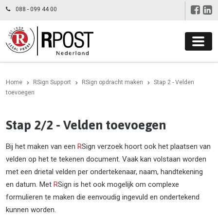
088 - 099 44 00
Home
RSign Support
RSign opdracht maken
Stap 2 - Velden
toevoegen
Stap 2/2 - Velden toevoegen
Bij het maken van een
R
Sign verzoek hoort ook het plaatsen van
velden op het te tekenen document. Vaak kan volstaan worden
met een drietal velden per ondertekenaar, naam, handtekening
en datum. Met
R
Sign is het ook mogelijk om complexe
formulieren te maken die eenvoudig ingevuld en ondertekend
kunnen worden.