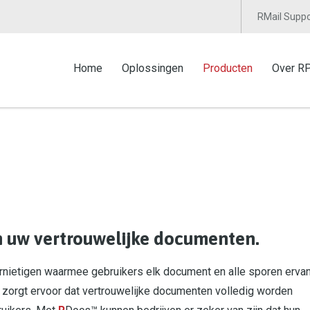
RMail Suppo
Home
Oplossingen
Producten
Over R
an uw vertrouwelijke documenten.
nietigen waarmee gebruikers elk document en alle sporen ervan
t zorgt ervoor dat vertrouwelijke documenten volledig worden