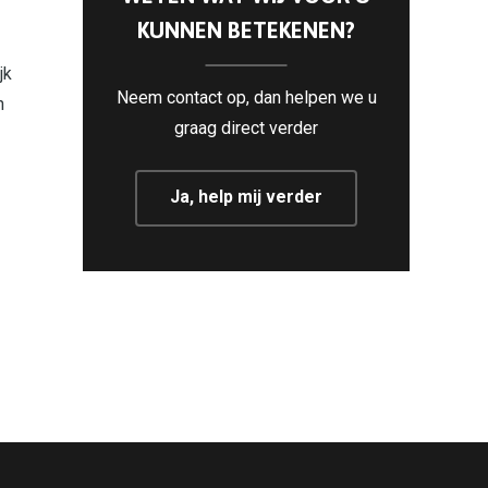
KUNNEN BETEKENEN?
jk
Neem contact op, dan helpen we u
n
graag direct verder
Ja, help mij verder