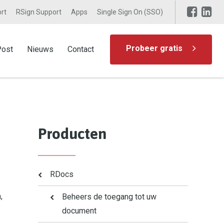
rt
RSign Support
Apps
Single Sign On (SSO)
Probeer gratis
Post
Nieuws
Contact
Producten
RDocs
,
Beheers de toegang tot uw
document