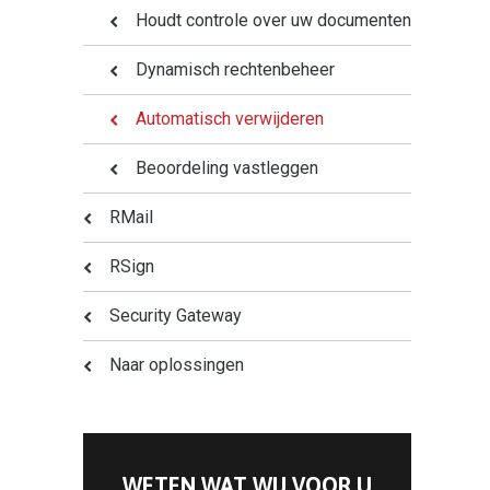
Houdt controle over uw documenten
Dynamisch rechtenbeheer
Automatisch verwijderen
Beoordeling vastleggen
RMail
RSign
Security Gateway
Naar oplossingen
WETEN WAT WIJ VOOR U