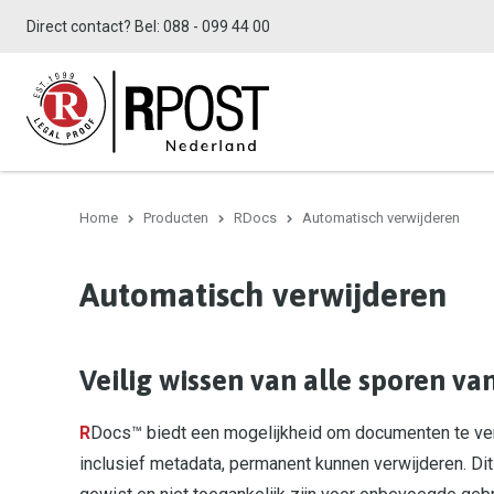
Direct contact? Bel:
088 - 099 44 00
Home
Producten
RDocs
Automatisch verwijderen
Automatisch verwijderen
Veilig wissen van alle sporen v
R
Docs™ biedt een mogelijkheid om documenten te ver
inclusief metadata, permanent kunnen verwijderen. Di