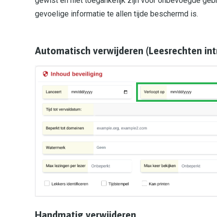
gewist en niet toegankelijk zijn voor onbevoegde geb
gevoelige informatie te allen tijde beschermd is.
Automatisch verwijderen (Leesrechten int
Handmatig verwijderen