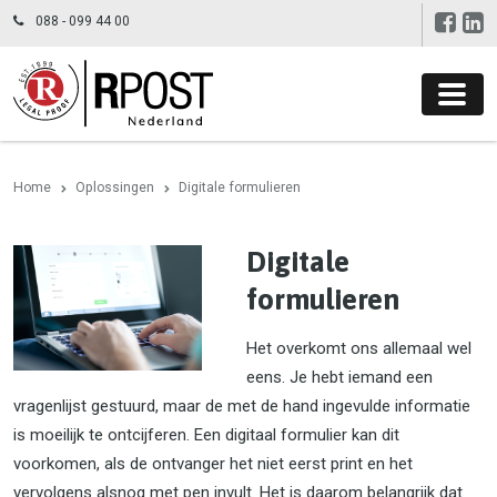
088 - 099 44 00
Home
Oplossingen
Digitale formulieren
Digitale
formulieren
Het overkomt ons allemaal wel
eens. Je hebt iemand een
vragenlijst gestuurd, maar de met de hand ingevulde informatie
is moeilijk te ontcijferen. Een digitaal formulier kan dit
voorkomen, als de ontvanger het niet eerst print en het
vervolgens alsnog met pen invult. Het is daarom belangrijk dat