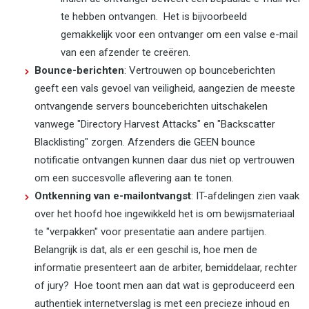
te hebben ontvangen. Het is bijvoorbeeld
gemakkelijk voor een ontvanger om een valse e-mail
van een afzender te creëren.
Bounce-berichten
: Vertrouwen op bounceberichten
geeft een vals gevoel van veiligheid, aangezien de meeste
ontvangende servers bounceberichten uitschakelen
vanwege "Directory Harvest Attacks" en "Backscatter
Blacklisting" zorgen. Afzenders die GEEN bounce
notificatie ontvangen kunnen daar dus niet op vertrouwen
om een succesvolle aflevering aan te tonen.
Ontkenning van e-mailontvangst
: IT-afdelingen zien vaak
over het hoofd hoe ingewikkeld het is om bewijsmateriaal
te "verpakken" voor presentatie aan andere partijen.
Belangrijk is dat, als er een geschil is, hoe men de
informatie presenteert aan de arbiter, bemiddelaar, rechter
of jury? Hoe toont men aan dat wat is geproduceerd een
authentiek internetverslag is met een precieze inhoud en