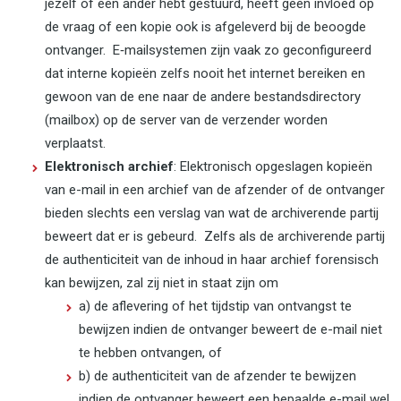
jezelf of een ander hebt gestuurd, heeft geen invloed op
de vraag of een kopie ook is afgeleverd bij de beoogde
ontvanger. E‑mailsystemen zijn vaak zo geconfigureerd
dat interne kopieën zelfs nooit het internet bereiken en
gewoon van de ene naar de andere bestandsdirectory
(mailbox) op de server van de verzender worden
verplaatst.
Elektronisch archief
: Elektronisch opgeslagen kopieën
van e-mail in een archief van de afzender of de ontvanger
bieden slechts een verslag van wat de archiverende partij
beweert dat er is gebeurd. Zelfs als de archiverende partij
de authenticiteit van de inhoud in haar archief forensisch
kan bewijzen, zal zij niet in staat zijn om
a) de aflevering of het tijdstip van ontvangst te
bewijzen indien de ontvanger beweert de e-mail niet
te hebben ontvangen, of
b) de authenticiteit van de afzender te bewijzen
indien de ontvanger beweert een bepaalde e-mail wel