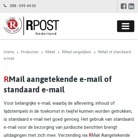
088 - 099 44 00
Home
Producten
RMail
RMail vergelijken
RMail of standaard
e-mail
R
Mail aangetekende e-mail of
standaard e-mail
Voor belangrijke e-mail, waarbij de aflevering, inhoud of
tijdstempels in de toekomst in twijfel kunnen worden getrokken,
is standaard e-mail niet goed genoeg. Het gebruik van standaard
e-mail voor de bezorging van juridische berichten brengt
uitdagingen met zich mee. Verzending via
R
Mail Aangetekende